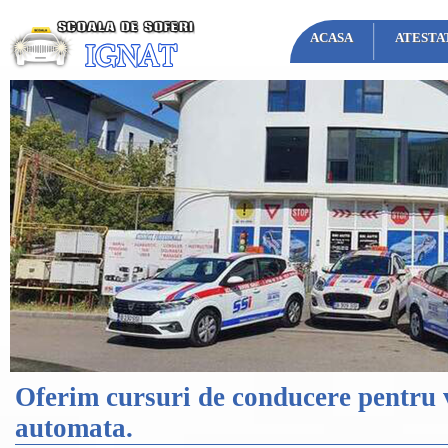
ACASA
ATESTA
Oferim cursuri de conducere pentru v
automata.