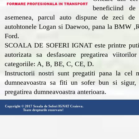
beneficiind d
asemenea, parcul auto dispune de zeci de 
autohtonele Logan si Daewoo, pana la BMW ,R
Ford.
SCOALA DE SOFERI IGNAT este printre putinel
autorizata sa desfasoare pregatirea viitorilo
categoriile: A, B, BE, C, CE, D.
Instructorii nostri sunt pregatiti pana la cel
dumneavoastra sa fiti un sofer bun si sigur, 
pregatirea dumneavoastra anterioara.
Copyright © 2017 Scoala de Soferi IGNAT Craiova.
Toate drepturile rezervate!